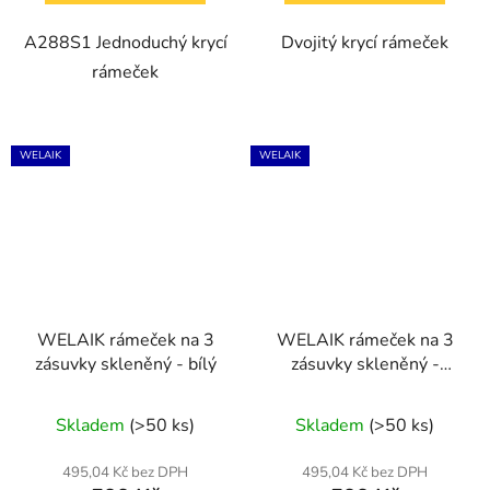
A288S1 Jednoduchý krycí
Dvojitý krycí rámeček
rámeček
WELAIK
WELAIK
WELAIK rámeček na 3
WELAIK rámeček na 3
zásuvky skleněný - bílý
zásuvky skleněný -
černý
Skladem
(>50 ks)
Skladem
(>50 ks)
495,04 Kč bez DPH
495,04 Kč bez DPH