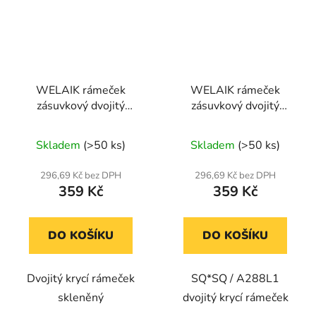
WELAIK rámeček
WELAIK rámeček
zásuvkový dvojitý
zásuvkový dvojitý
skleněný - černý
skleněný - ivory creme
Skladem
(>50 ks)
Skladem
(>50 ks)
296,69 Kč bez DPH
296,69 Kč bez DPH
359 Kč
359 Kč
DO KOŠÍKU
DO KOŠÍKU
Dvojitý krycí rámeček
SQ*SQ / A288L1
skleněný
dvojitý krycí rámeček