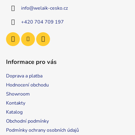
a
info
@
welaik-cesko.cz
t
í
+420 704 709 197
Informace pro vás
Doprava a platba
Hodnocení obchodu
Showroom
Kontakty
Katalog
Obchodní podmínky
Podmínky ochrany osobních údajů