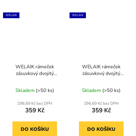
WELAIK
WELAIK
WELAIK rámeček
WELAIK rámeček
zásuvkový dvojitý
zásuvkový dvojitý
skleněný - šedý
skleněný - tmavě šedý
Skladem
(>50 ks)
Skladem
(>50 ks)
296,69 Kč bez DPH
296,69 Kč bez DPH
359 Kč
359 Kč
DO KOŠÍKU
DO KOŠÍKU