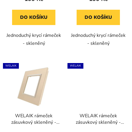
DO KOŠÍKU
DO KOŠÍKU
Jednoduchý krycí rámeček
Jednoduchý krycí rámeček
- skleněný
- skleněný
WELAIK
WELAIK
WELAIK rámeček
WELAIK rámeček
zásuvkový skleněný -
zásuvkový skleněný -
ivory creme
šedý