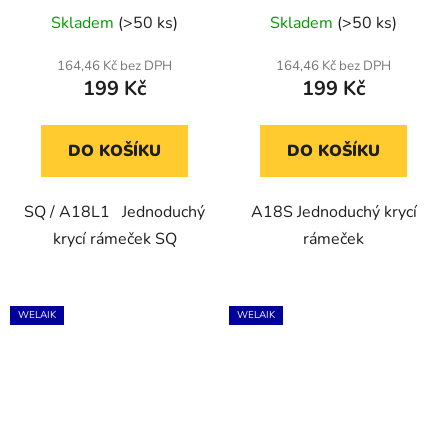
Skladem
(>50 ks)
Skladem
(>50 ks)
164,46 Kč bez DPH
164,46 Kč bez DPH
199 Kč
199 Kč
DO KOŠÍKU
DO KOŠÍKU
SQ / A18L1 Jednoduchý
A18S Jednoduchý krycí
krycí rámeček SQ
rámeček
WELAIK
WELAIK