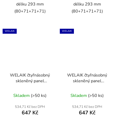
délku 293 mm
délku 293 mm
(80+71+71+71)
(80+71+71+71)
WELAIK
WELAIK
WELAIK čtyřnásobný
WELAIK čtyřnásobný
skleněný panel
skleněný panel
0+zás+zás+0 - ivory
0+zás+zás+zás - ivory
creme
creme
Skladem
(>50 ks)
Skladem
(>50 ks)
534,71 Kč bez DPH
534,71 Kč bez DPH
647 Kč
647 Kč