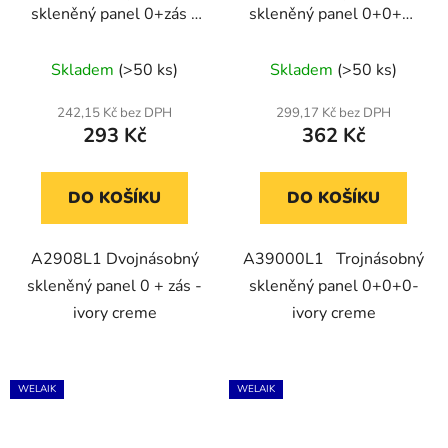
skleněný panel 0+zás -
skleněný panel 0+0+0-
ivory creme
Ivory creme
Skladem
(>50 ks)
Skladem
(>50 ks)
242,15 Kč bez DPH
299,17 Kč bez DPH
293 Kč
362 Kč
DO KOŠÍKU
DO KOŠÍKU
A2908L1 Dvojnásobný
A39000L1 Trojnásobný
skleněný panel 0 + zás -
skleněný panel 0+0+0-
ivory creme
ivory creme
WELAIK
WELAIK