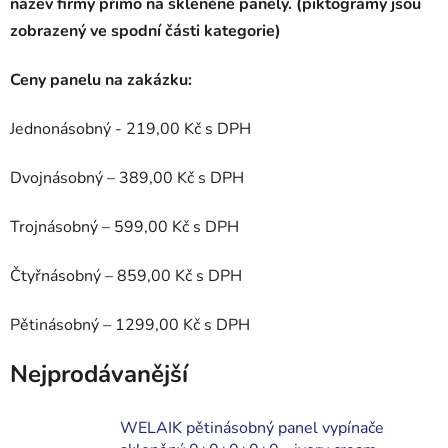
název firmy přímo na skleněné panely. (piktogramy jsou
zobrazený ve spodní části kategorie)
Ceny panelu na zakázku:
Jednonásobný - 219,00 Kč s DPH
Dvojnásobný – 389,00 Kč s DPH
Trojnásobný – 599,00 Kč s DPH
Čtyřnásobný – 859,00 Kč s DPH
Pětinásobný – 1299,00 Kč s DPH
Nejprodávanější
WELAIK pětinásobný panel vypínače