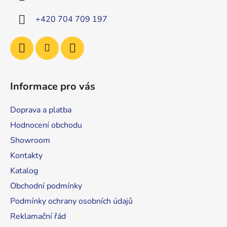
t
í
+420 704 709 197
Informace pro vás
Doprava a platba
Hodnocení obchodu
Showroom
Kontakty
Katalog
Obchodní podmínky
Podmínky ochrany osobních údajů
Reklamační řád