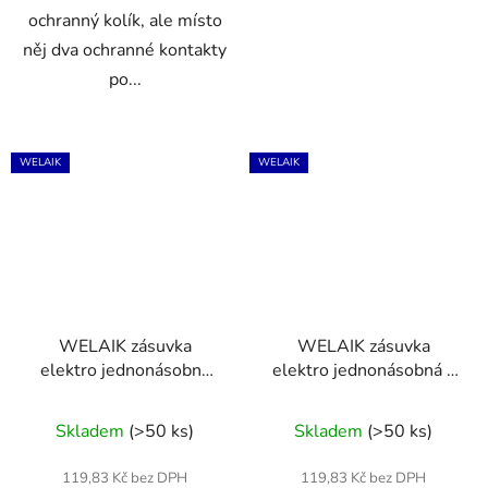
ochranný kolík, ale místo
něj dva ochranné kontakty
po...
WELAIK
WELAIK
WELAIK zásuvka
WELAIK zásuvka
elektro jednonásobná
elektro jednonásobná -
-černá EU
ivory creme
Skladem
(>50 ks)
Skladem
(>50 ks)
119,83 Kč bez DPH
119,83 Kč bez DPH