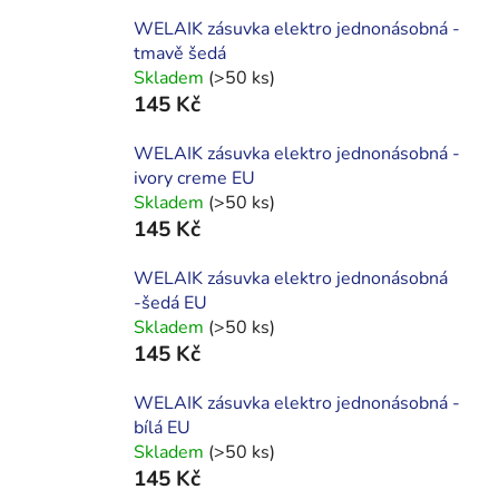
WELAIK zásuvka elektro jednonásobná -
tmavě šedá
Skladem
(>50 ks)
145 Kč
WELAIK zásuvka elektro jednonásobná -
ivory creme EU
Skladem
(>50 ks)
145 Kč
WELAIK zásuvka elektro jednonásobná
-šedá EU
Skladem
(>50 ks)
145 Kč
WELAIK zásuvka elektro jednonásobná -
bílá EU
Skladem
(>50 ks)
145 Kč