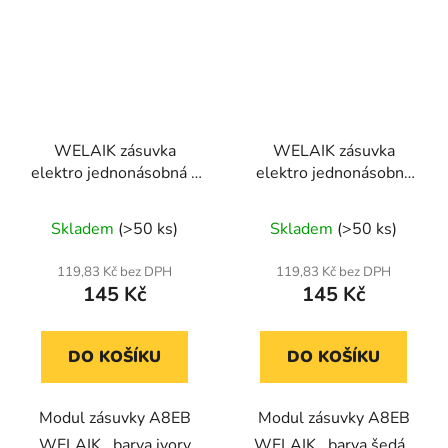
WELAIK zásuvka
WELAIK zásuvka
elektro jednonásobná -
elektro jednonásobná
ivory creme EU
-šedá EU
Skladem
(>50 ks)
Skladem
(>50 ks)
119,83 Kč bez DPH
119,83 Kč bez DPH
145 Kč
145 Kč
DO KOŠÍKU
DO KOŠÍKU
Modul zásuvky A8EB
Modul zásuvky A8EB
WELAIK barva ivory
WELAIK barva šedá