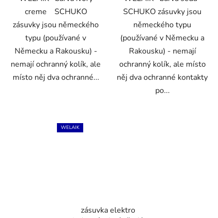
creme SCHUKO
SCHUKO zásuvky jsou
zásuvky jsou německého
německého typu
typu (používané v
(používané v Německu a
Německu a Rakousku) -
Rakousku) - nemají
nemají ochranný kolík, ale
ochranný kolík, ale místo
místo něj dva ochranné...
něj dva ochranné kontakty
po...
WELAIK
zásuvka elektro