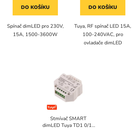
DO KOŠÍKU
DO KOŠÍKU
Spínač dimLED pro 230V,
Tuya, RF spínač LED 15A,
15A, 1500-3600W
100-240VAC, pro
ovladače dimLED
Stmívač SMART
dimLED Tuya TD1 0/1-
10V