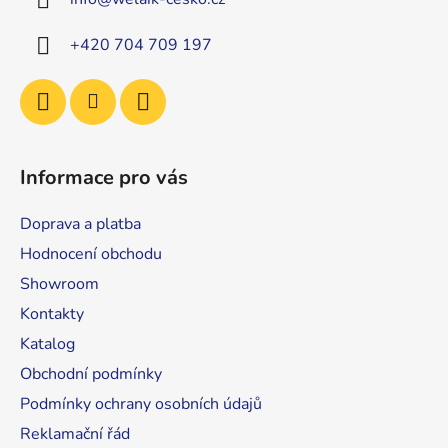
t
í
+420 704 709 197
Informace pro vás
Doprava a platba
Hodnocení obchodu
Showroom
Kontakty
Katalog
Obchodní podmínky
Podmínky ochrany osobních údajů
Reklamační řád