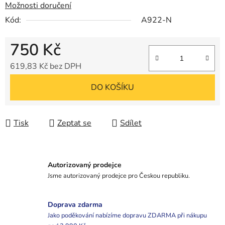
Možnosti doručení
Kód:
A922-N
750 Kč
619,83 Kč bez DPH
Měrná cena:
DO KOŠÍKU
Tisk
Zeptat se
Sdílet
Autorizovaný prodejce
Jsme autorizovaný prodejce pro Českou republiku.
Doprava zdarma
Jako poděkování nabízíme dopravu ZDARMA při nákupu