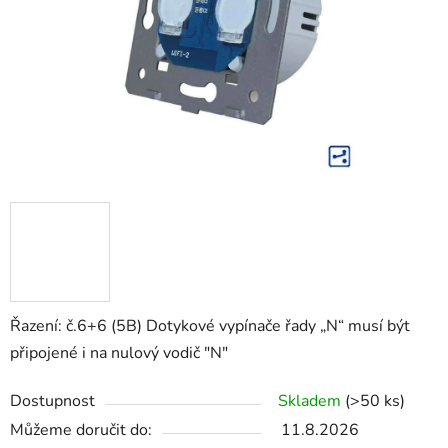
Řazení: č.6+6 (5B) Dotykové vypínače řady „N“ musí být
připojené i na nulový vodič "N"
Dostupnost
Skladem
(>50 ks)
Můžeme doručit do:
11.8.2026