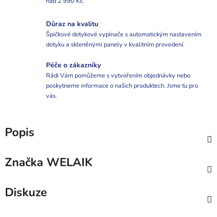
nad 2 990 Kč.
Důraz na kvalitu
Špičkové dotykové vypínače s automatickým nastavením
dotyku a skleněnými panely v kvalitním provedení.
Péče o zákazníky
Rádi Vám pomůžeme s vytvořením objednávky nebo
poskytneme informace o našich produktech. Jsme tu pro
vás.
Popis
Značka
WELAIK
Diskuze