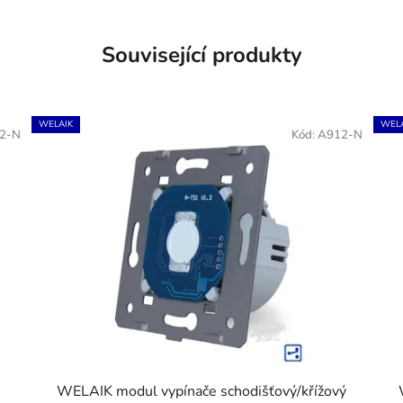
Související produkty
WELAIK
WELA
2-N
Kód:
A912-N
WELAIK modul vypínače schodišťový/křížový