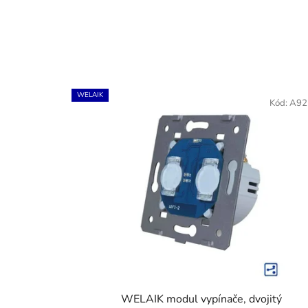
WELAIK
Kód:
A92
WELAIK modul vypínače, dvojitý