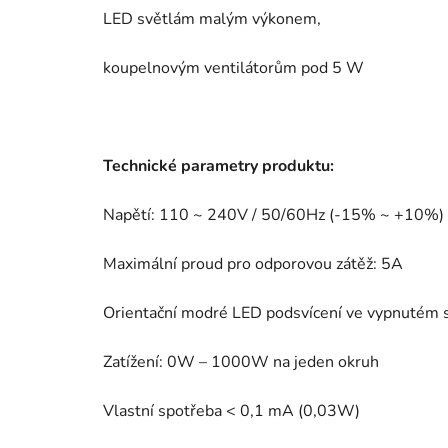
LED světlám malým výkonem,
koupelnovým ventilátorům pod 5 W
Technické parametry produktu:
Napětí: 110 ~ 240V / 50/60Hz (-15% ~ +10%)
Maximální proud pro odporovou zátěž: 5A
Orientační modré LED podsvícení ve vypnutém s
Zatížení: 0W – 1000W na jeden okruh
Vlastní spotřeba < 0,1 mA (0,03W)