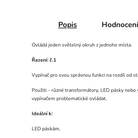
Popis
Hodnocen
Ovládá jeden světelný okruh z jednoho místa.
Řazení: č.1
Vypínač pro svou správnou funkci na rozdíl od s
Použiti - různé transformátory, LED pásky nebo 
vypínačem problematické ovládat.
Ideální k:
LED páskám,