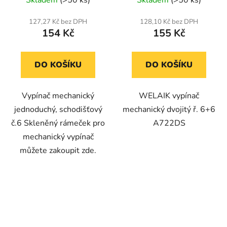
127,27 Kč bez DPH
128,10 Kč bez DPH
154 Kč
155 Kč
DO KOŠÍKU
DO KOŠÍKU
Vypínač mechanický
WELAIK vypínač
jednoduchý, schodišťový
mechanický dvojitý ř. 6+6
č.6 Skleněný rámeček pro
A722DS
mechanický vypínač
můžete zakoupit zde.