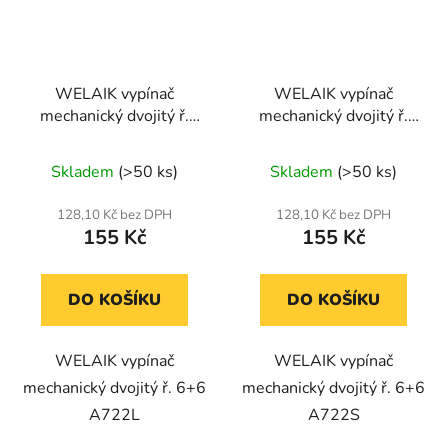
WELAIK vypínač
WELAIK vypínač
mechanický dvojitý ř.
mechanický dvojitý ř.
6+6 A722L - ivory
6+6 A722S - šedý
creme
Skladem
(>50 ks)
Skladem
(>50 ks)
128,10 Kč bez DPH
128,10 Kč bez DPH
155 Kč
155 Kč
DO KOŠÍKU
DO KOŠÍKU
WELAIK vypínač
WELAIK vypínač
mechanický dvojitý ř. 6+6
mechanický dvojitý ř. 6+6
A722L
A722S