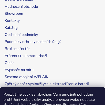
Hodnocení obchodu
Showroom
Kontakty
Katalog
Obchodní podmínky
Podmínky ochrany osobních údajů
Reklamační řád
Vrácení / reklamace zboží
O nás
Vypínače na míru
Schéma zapojení WELAIK
Zpětný odběr vysloužilých elektrozařízení a baterií
Tipy, rady a instalace
Používáme cookies, abychom Vám umožnili pohodlné
prohlížení webu a díky analýze provozu webu neustále
zlepšovali jeho funkce, výkon a použitelnost.
Více