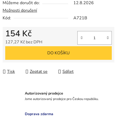
Můžeme doručit do:
12.8.2026
Možnosti doručení
Kód:
A721B
154 Kč
127,27 Kč bez DPH
Měrná cena:
DO KOŠÍKU
Tisk
Zeptat se
Sdílet
Autorizovaný prodejce
Jsme autorizovaný prodejce pro Českou republiku.
Doprava zdarma