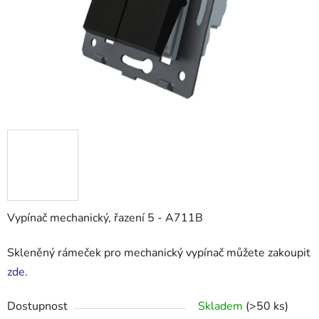
Vypínač mechanický, řazení 5 - A711B
Skleněný rámeček pro mechanický vypínač můžete zakoupit
zde
.
Dostupnost
Skladem
(>50 ks)