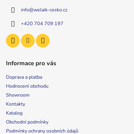
a
info
@
welaik-cesko.cz
t
í
+420 704 709 197
Informace pro vás
Doprava a platba
Hodnocení obchodu
Showroom
Kontakty
Katalog
Obchodní podmínky
Podmínky ochrany osobních údajů