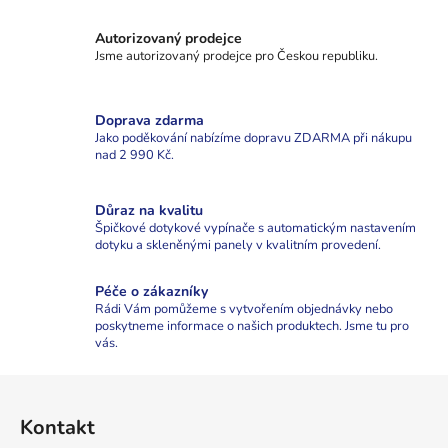
Autorizovaný prodejce
Jsme autorizovaný prodejce pro Českou republiku.
Doprava zdarma
Jako poděkování nabízíme dopravu ZDARMA při nákupu
nad 2 990 Kč.
Důraz na kvalitu
Špičkové dotykové vypínače s automatickým nastavením
dotyku a skleněnými panely v kvalitním provedení.
Péče o zákazníky
Rádi Vám pomůžeme s vytvořením objednávky nebo
poskytneme informace o našich produktech. Jsme tu pro
vás.
Z
á
Kontakt
p