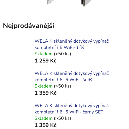
Nejprodávanější
WELAIK skleněný dotykový vypínač
kompletní ř.5 WiFi- bílý
Skladem
(>50 ks)
1 259 Kč
WELAIK skleněný dotykový vypínač
kompletní ř.6+6 WiFi- šedý
Skladem
(>50 ks)
1 359 Kč
WELAIK skleněný dotykový vypínač
kompletní ř.6+6 WiFi- černý SET
Skladem
(>50 ks)
1 359 Kč