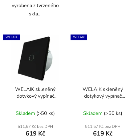
vyrobena z tvrzeného
skla...
WELAIK
WELAIK
WELAIK skleněný
WELAIK skleněný
dotykový vypínač
dotykový vypínač
kompletní ř.1- černý
kompletní ř.1- šedý
Skladem
(>50 ks)
Skladem
(>50 ks)
511,57 Kč bez DPH
511,57 Kč bez DPH
619 Kč
619 Kč