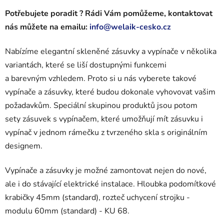
Potřebujete poradit ? Rádi Vám pomůžeme, kontaktovat
nás můžete na emailu:
info@welaik-cesko.cz
Nabízíme elegantní skleněné zásuvky a vypínače v několika
variantách, které se liší dostupnými funkcemi
a barevným vzhledem. Proto si u nás vyberete takové
vypínače a zásuvky, které budou dokonale vyhovovat vašim
požadavkům. Speciální skupinou produktů jsou potom
sety zásuvek s vypínačem, které umožňují mít zásuvku i
vypínač v jednom rámečku z tvrzeného skla s originálním
designem.
Vypínače a zásuvky je možné zamontovat nejen do nové,
ale i do stávající elektrické instalace. Hloubka podomítkové
krabičky 45mm (standard), rozteč uchycení strojku -
modulu 60mm (standard) - KU 68.