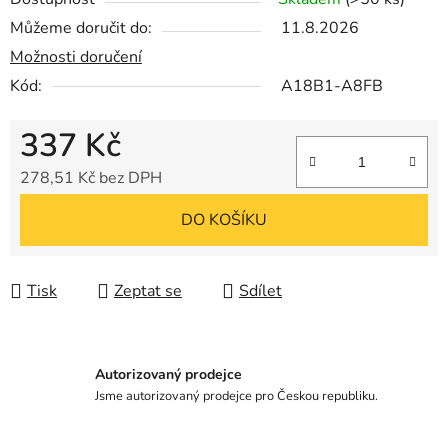
Můžeme doručit do:
11.8.2026
Možnosti doručení
Kód:
A18B1-A8FB
337 Kč
278,51 Kč bez DPH
Měrná cena:
DO KOŠÍKU
Tisk
Zeptat se
Sdílet
Autorizovaný prodejce
Jsme autorizovaný prodejce pro Českou republiku.