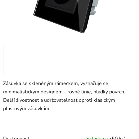
Zásuvka se skleněným rámečkem, vyznačuje se
minimalistickým designem - rovné linie, hladký povrch.
Delší živostnost a udržovatelnost oproti klasickým
plastovým zásuvkám.
Dostupnost
Skladem
(>50 ks)