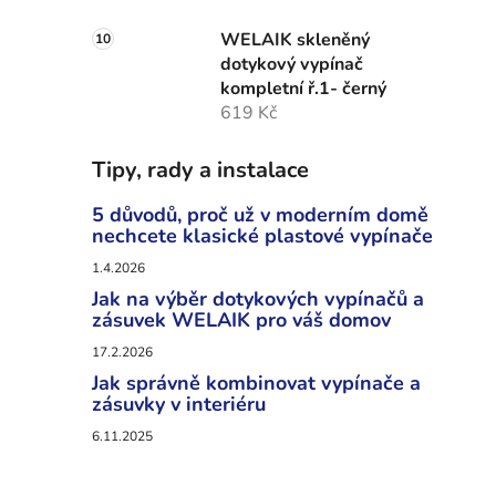
WELAIK skleněný
dotykový vypínač
kompletní ř.1- černý
619 Kč
Tipy, rady a instalace
5 důvodů, proč už v moderním domě
nechcete klasické plastové vypínače
1.4.2026
Jak na výběr dotykových vypínačů a
zásuvek WELAIK pro váš domov
17.2.2026
Jak správně kombinovat vypínače a
zásuvky v interiéru
6.11.2025