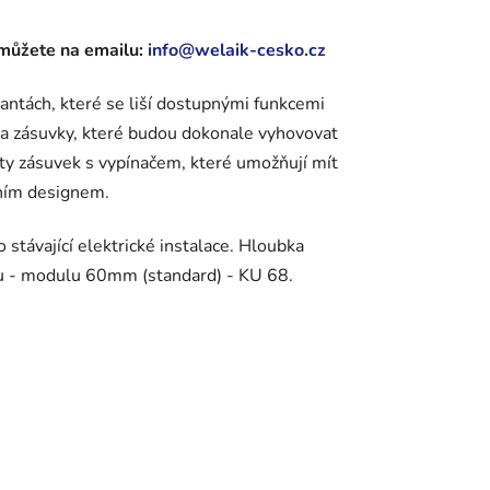
můžete na emailu:
info@welaik-cesko.cz
antách, které se liší dostupnými funkcemi
 a zásuvky, které budou dokonale vyhovovat
y zásuvek s vypínačem, které umožňují mít
lním designem.
stávající elektrické instalace. Hloubka
ku - modulu 60mm (standard) - KU 68.