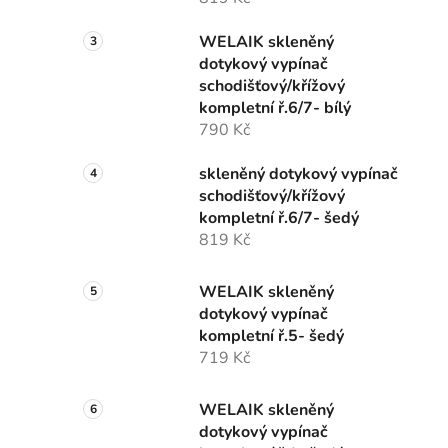
WELAIK skleněný
dotykový vypínač
schodišťový/křížový
kompletní ř.6/7- bílý
790 Kč
skleněný dotykový vypínač
schodišťový/křížový
kompletní ř.6/7- šedý
819 Kč
WELAIK skleněný
dotykový vypínač
kompletní ř.5- šedý
719 Kč
WELAIK skleněný
dotykový vypínač