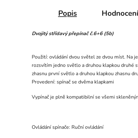
Popis
Hodnocen
Dvojitý střídavý přepínač č.6+6 (5b)
Použití: ovládání dvou světel ze dvou míst. Na 
rozsvítím jedno světlo a druhou klapkou druhé 
zhasnu první světlo a druhou klapkou zhasnu druh
Provedení: spínač se dvěma klapkami
Vypínač je plně kompatibilní se všemi skleně
Ovládání spínače: Ruční ovládání