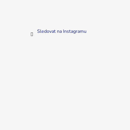
Sledovat na Instagramu