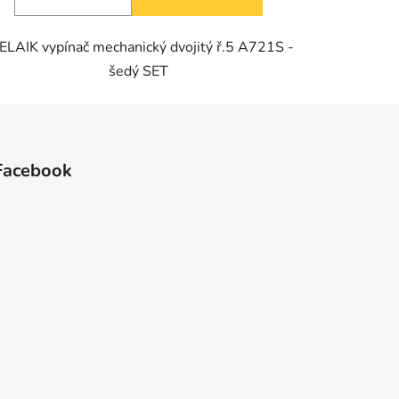
LAIK vypínač mechanický dvojitý ř.5 A721S -
šedý SET
Facebook