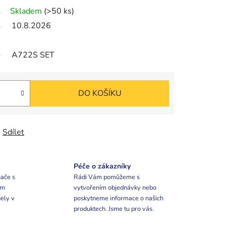
Skladem
(>50 ks)
10.8.2026
A722S SET
DO KOŠÍKU
Sdílet
Péče o zákazníky
ače s
Rádi Vám pomůžeme s
ím
vytvořením objednávky nebo
ely v
poskytneme informace o našich
produktech. Jsme tu pro vás.