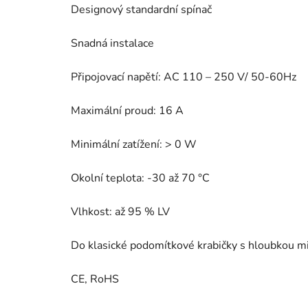
Designový standardní spínač
Snadná instalace
Připojovací napětí: AC 110 – 250 V/ 50-60Hz
Maximální proud: 16 A
Minimální zatížení: > 0 W
Okolní teplota: -30 až 70 °C
Vlhkost: až 95 % LV
Do klasické podomítkové krabičky s hloubkou 
CE, RoHS