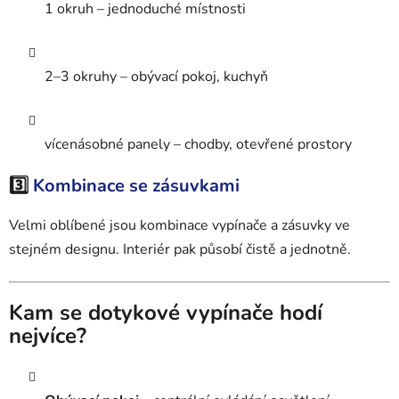
1 okruh – jednoduché místnosti
2–3 okruhy – obývací pokoj, kuchyň
vícenásobné panely – chodby, otevřené prostory
3️⃣
Kombinace se zásuvkami
Velmi oblíbené jsou kombinace vypínače a zásuvky ve
stejném designu. Interiér pak působí čistě a jednotně.
Kam se dotykové vypínače hodí
nejvíce?