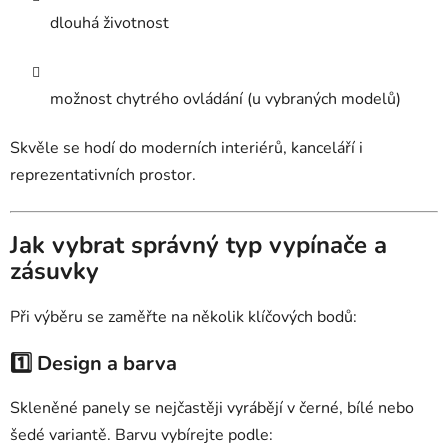
dlouhá životnost
možnost chytrého ovládání (u vybraných modelů)
Skvěle se hodí do moderních interiérů, kanceláří i
reprezentativních prostor.
Jak vybrat správný typ vypínače a
zásuvky
Při výběru se zaměřte na několik klíčových bodů:
1️⃣ Design a barva
Skleněné panely se nejčastěji vyrábějí v černé, bílé nebo
šedé variantě. Barvu vybírejte podle: