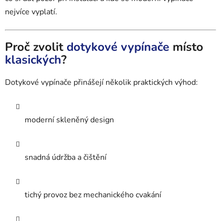
nejvíce vyplatí.
Proč zvolit
dotykové vypínače
místo
klasických
?
Dotykové vypínače přinášejí několik praktických výhod:
moderní skleněný design
snadná údržba a čištění
tichý provoz bez mechanického cvakání