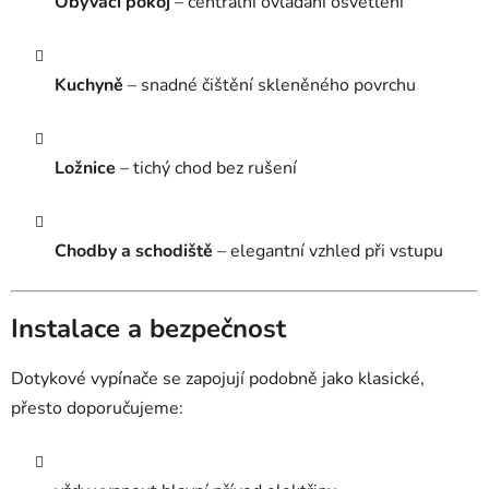
Obývací pokoj
– centrální ovládání osvětlení
Kuchyně
– snadné čištění skleněného povrchu
Ložnice
– tichý chod bez rušení
Chodby a schodiště
– elegantní vzhled při vstupu
Instalace a bezpečnost
Dotykové vypínače se zapojují podobně jako klasické,
přesto doporučujeme: