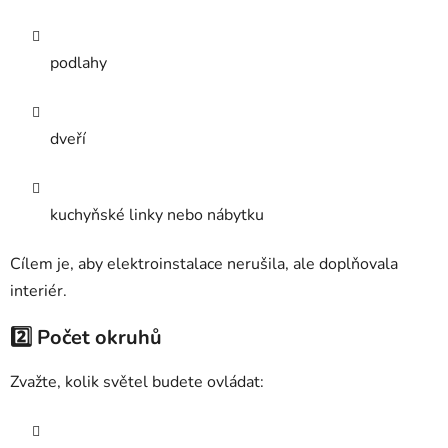
podlahy
dveří
kuchyňské linky nebo nábytku
Cílem je, aby elektroinstalace nerušila, ale doplňovala
interiér.
2️⃣ Počet okruhů
Zvažte, kolik světel budete ovládat: