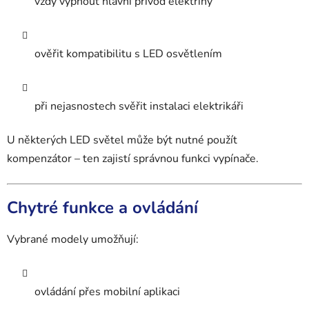
vždy vypnout hlavní přívod elektřiny
ověřit kompatibilitu s LED osvětlením
při nejasnostech svěřit instalaci elektrikáři
U některých LED světel může být nutné použít
kompenzátor – ten zajistí správnou funkci vypínače.
Chytré funkce a ovládání
Vybrané modely umožňují:
ovládání přes mobilní aplikaci