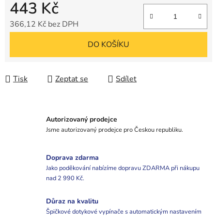
443 Kč
366,12 Kč bez DPH
Měrná cena:
DO KOŠÍKU
Tisk
Zeptat se
Sdílet
Autorizovaný prodejce
Jsme autorizovaný prodejce pro Českou republiku.
Doprava zdarma
Jako poděkování nabízíme dopravu ZDARMA při nákupu
nad 2 990 Kč.
Důraz na kvalitu
Špičkové dotykové vypínače s automatickým nastavením