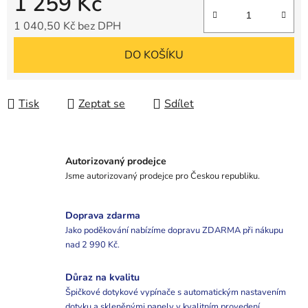
1 259 Kč
1 040,50 Kč bez DPH
Měrná cena:
DO KOŠÍKU
Tisk
Zeptat se
Sdílet
Autorizovaný prodejce
Jsme autorizovaný prodejce pro Českou republiku.
Doprava zdarma
Jako poděkování nabízíme dopravu ZDARMA při nákupu
nad 2 990 Kč.
Důraz na kvalitu
Špičkové dotykové vypínače s automatickým nastavením
dotyku a skleněnými panely v kvalitním provedení.