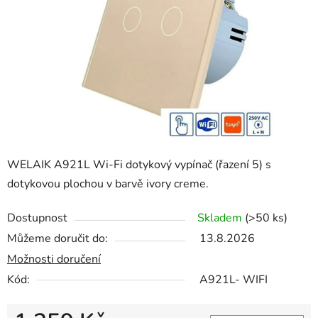
hvězdiček.
WELAIK A921L Wi-Fi dotykový vypínač (řazení 5) s
dotykovou plochou v barvě ivory creme.
Dostupnost
Skladem
(>50 ks)
Můžeme doručit do:
13.8.2026
Možnosti doručení
Kód:
A921L- WIFI