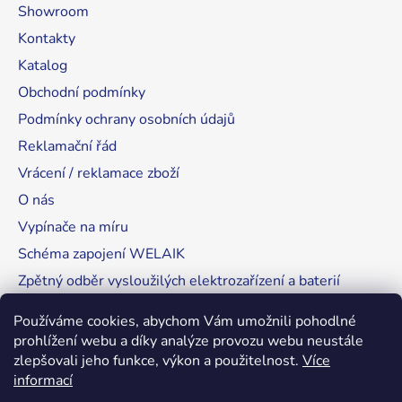
Showroom
Kontakty
Katalog
Obchodní podmínky
Podmínky ochrany osobních údajů
Reklamační řád
Vrácení / reklamace zboží
O nás
Vypínače na míru
Schéma zapojení WELAIK
Zpětný odběr vysloužilých elektrozařízení a baterií
Tipy, rady a instalace
Používáme cookies, abychom Vám umožnili pohodlné
prohlížení webu a díky analýze provozu webu neustále
zlepšovali jeho funkce, výkon a použitelnost.
Více
informací
RozsvítímeSvět.cz