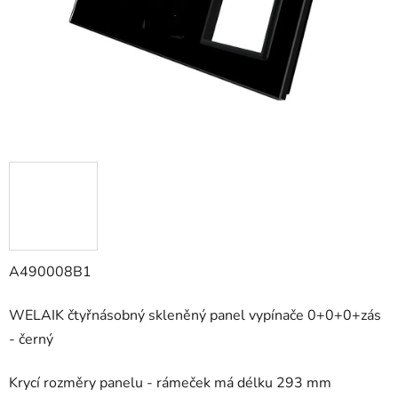
A490008B1
WELAIK čtyřnásobný skleněný panel vypínače 0+0+0+zás
- černý
Krycí rozměry panelu - rámeček má délku 293 mm