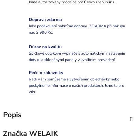
Jsme autorizovaný prodejce pro Českou republiku.
Doprava zdarma
Jako poděkování nabízíme dopravu ZDARMA při nákupu
nad 2 990 Kč.
Důraz na kvalitu
Špičkové dotykové vypínače s automatickým nastavením
dotyku a skleněnými panely v kvalitním provedení.
Péče o zákazníky
Rádi Vám pomůžeme s vytvořením objednávky nebo
poskytneme informace o našich produktech. Jsme tu pro
vás.
Popis
Značka
WELAIK