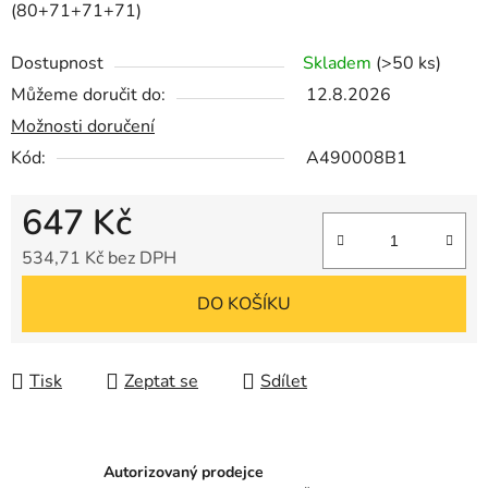
(80+71+71+71)
Dostupnost
Skladem
(>50 ks)
Můžeme doručit do:
12.8.2026
Možnosti doručení
Kód:
A490008B1
647 Kč
534,71 Kč bez DPH
Měrná cena:
DO KOŠÍKU
Tisk
Zeptat se
Sdílet
Autorizovaný prodejce