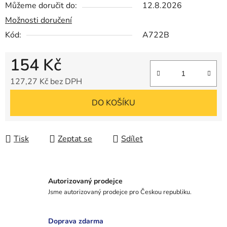
Můžeme doručit do:
12.8.2026
Možnosti doručení
Kód:
A722B
154 Kč
127,27 Kč bez DPH
Měrná cena:
DO KOŠÍKU
Tisk
Zeptat se
Sdílet
Autorizovaný prodejce
Jsme autorizovaný prodejce pro Českou republiku.
Doprava zdarma