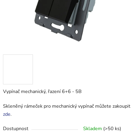
Vypínač mechanický, řazení 6+6 - 5B
Skleněný rámeček pro mechanický vypínač můžete zakoupit
zde
.
Dostupnost
Skladem
(>50 ks)