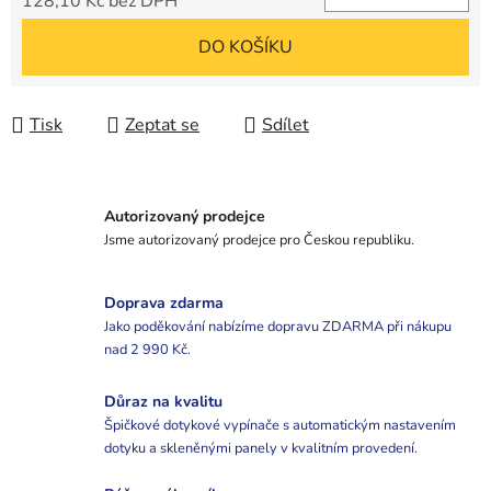
128,10 Kč bez DPH
Měrná cena:
DO KOŠÍKU
Tisk
Zeptat se
Sdílet
Autorizovaný prodejce
Jsme autorizovaný prodejce pro Českou republiku.
Doprava zdarma
Jako poděkování nabízíme dopravu ZDARMA při nákupu
nad 2 990 Kč.
Důraz na kvalitu
Špičkové dotykové vypínače s automatickým nastavením
dotyku a skleněnými panely v kvalitním provedení.