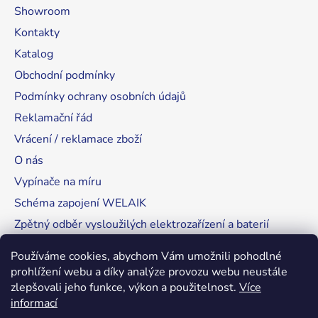
Showroom
Kontakty
Katalog
Obchodní podmínky
Podmínky ochrany osobních údajů
Reklamační řád
Vrácení / reklamace zboží
O nás
Vypínače na míru
Schéma zapojení WELAIK
Zpětný odběr vysloužilých elektrozařízení a baterií
Tipy, rady a instalace
Používáme cookies, abychom Vám umožnili pohodlné
prohlížení webu a díky analýze provozu webu neustále
zlepšovali jeho funkce, výkon a použitelnost.
Více
informací