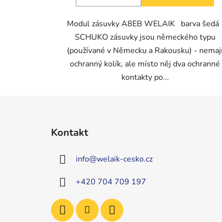
Modul zásuvky A8EB WELAIK barva šed
SCHUKO zásuvky jsou německého typu
(používané v Německu a Rakousku) - nemaj
ochranný kolík, ale místo něj dva ochranné
kontakty po...
Z
á
Kontakt
p
a
info
@
welaik-cesko.cz
t
í
+420 704 709 197