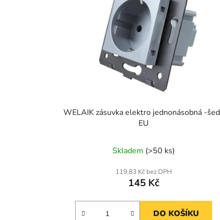
WELAIK zásuvka elektro jednonásobná -še
EU
Skladem
(>50 ks)
119,83 Kč bez DPH
145 Kč
DO KOŠÍKU