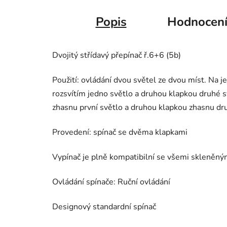
Popis
Hodnocen
Dvojitý střídavý přepínač ř.6+6 (5b)
Použití: ovládání dvou světel ze dvou míst. Na 
rozsvítím jedno světlo a druhou klapkou druhé 
zhasnu první světlo a druhou klapkou zhasnu druh
Provedení: spínač se dvěma klapkami
Vypínač je plně kompatibilní se všemi skleněn
Ovládání spínače: Ruční ovládání
Designový standardní spínač