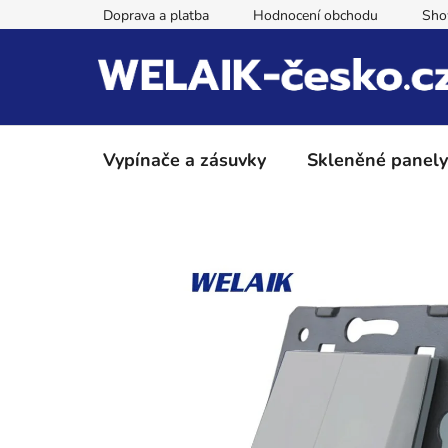
Přejít
Doprava a platba
Hodnocení obchodu
Sh
na
obsah
Vypínače a zásuvky
Skleněné panely