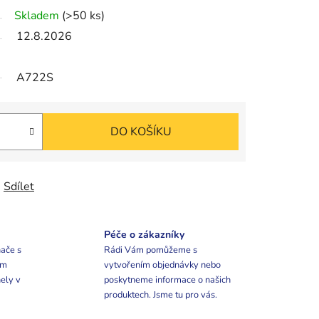
Skladem
(>50 ks)
12.8.2026
A722S
DO KOŠÍKU
Sdílet
Péče o zákazníky
ače s
Rádi Vám pomůžeme s
ím
vytvořením objednávky nebo
ely v
poskytneme informace o našich
produktech. Jsme tu pro vás.