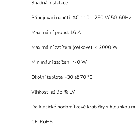
Snadná instalace
Připojovací napětí: AC 110 – 250 V/ 50-60Hz
Maximální proud: 16 A
Maximální zatížení (celkové): < 2000 W
Minimální zatížení: > 0 W
Okolní teplota: -30 až 70 °C
Vlhkost: až 95 % LV
Do klasické podomítkové krabičky s hloubkou 
CE, RoHS