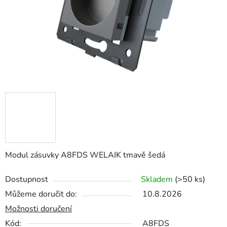
Modul zásuvky A8FDS WELAIK tmavě šedá
Dostupnost
Skladem
(>50 ks)
Můžeme doručit do:
10.8.2026
Možnosti doručení
Kód:
A8FDS