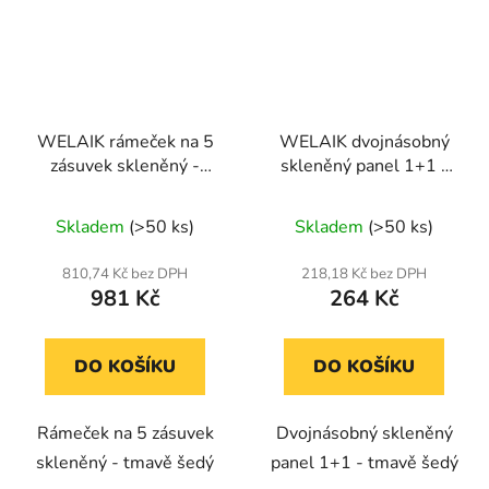
WELAIK rámeček na 5
WELAIK dvojnásobný
zásuvek skleněný -
skleněný panel 1+1 -
tmavě šedý
tmavě šedý
Skladem
(>50 ks)
Skladem
(>50 ks)
810,74 Kč bez DPH
218,18 Kč bez DPH
981 Kč
264 Kč
DO KOŠÍKU
DO KOŠÍKU
Rámeček na 5 zásuvek
Dvojnásobný skleněný
skleněný - tmavě šedý
panel 1+1 - tmavě šedý