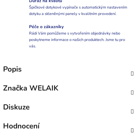
Důraz na kvalitu
Špičkové dotykové vypínače s automatickým nastavením
dotyku a skleněnými panely v kvalitním provedení.
Péče o zákazníky
Rádi Vám pomůžeme s vytvořením objednávky nebo
poskytneme informace o našich produktech. Jsme tu pro
vás.
Popis
Značka
WELAIK
Diskuze
Hodnocení