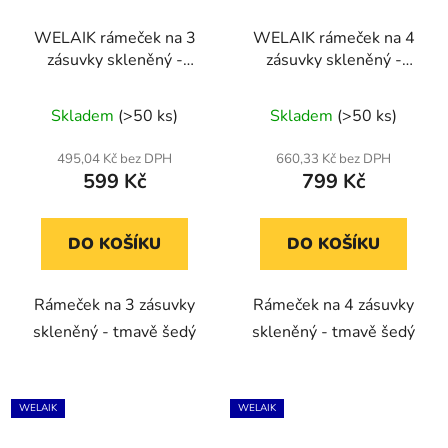
WELAIK rámeček na 3
WELAIK rámeček na 4
zásuvky skleněný -
zásuvky skleněný -
tmavě šedý
tmavě šedý
Skladem
(>50 ks)
Skladem
(>50 ks)
495,04 Kč bez DPH
660,33 Kč bez DPH
599 Kč
799 Kč
DO KOŠÍKU
DO KOŠÍKU
Rámeček na 3 zásuvky
Rámeček na 4 zásuvky
skleněný - tmavě šedý
skleněný - tmavě šedý
WELAIK
WELAIK