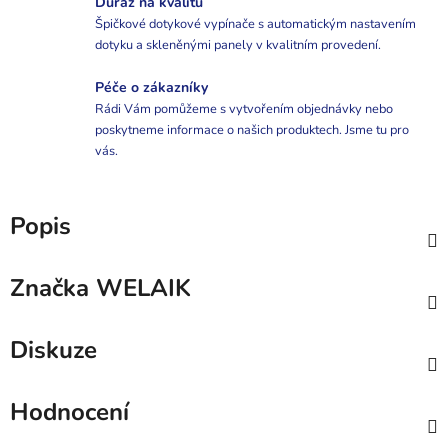
Důraz na kvalitu
Špičkové dotykové vypínače s automatickým nastavením
dotyku a skleněnými panely v kvalitním provedení.
Péče o zákazníky
Rádi Vám pomůžeme s vytvořením objednávky nebo
poskytneme informace o našich produktech. Jsme tu pro
vás.
Popis
Značka
WELAIK
Diskuze
Hodnocení