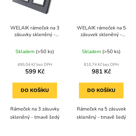
WELAIK rámeček na 3
WELAIK rámeček na 5
zásuvky skleněný -
zásuvek skleněný -
tmavě šedý
tmavě šedý
Skladem
(>50 ks)
Skladem
(>50 ks)
495,04 Kč bez DPH
810,74 Kč bez DPH
599 Kč
981 Kč
DO KOŠÍKU
DO KOŠÍKU
Rámeček na 3 zásuvky
Rámeček na 5 zásuvek
skleněný - tmavě šedý
skleněný - tmavě šedý