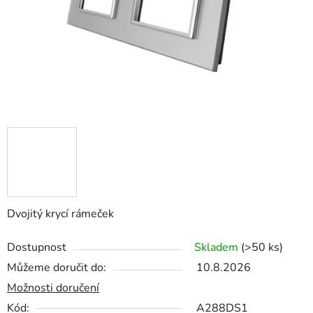
Dvojitý krycí rámeček
Dostupnost
Skladem
(>50 ks)
Můžeme doručit do:
10.8.2026
Možnosti doručení
Kód:
A288DS1