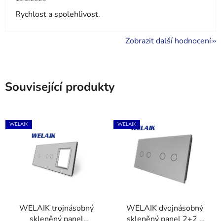
Rychlost a spolehlivost.
Zobrazit další hodnocení
Související produkty
WELAIK
WELAIK
WELAIK trojnásobný
WELAIK dvojnásobný
skleněný panel
skleněný panel 2+2 -