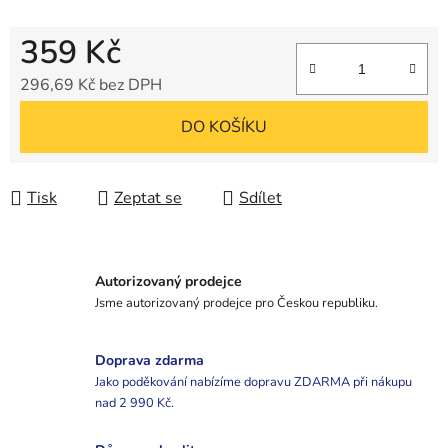
359 Kč
296,69 Kč bez DPH
Měrná cena:
DO KOŠÍKU
Tisk
Zeptat se
Sdílet
Autorizovaný prodejce
Jsme autorizovaný prodejce pro Českou republiku.
Doprava zdarma
Jako poděkování nabízíme dopravu ZDARMA při nákupu
nad 2 990 Kč.