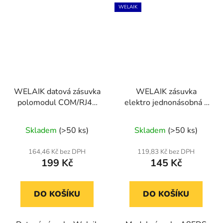
WELAIK
WELAIK datová zásuvka
WELAIK zásuvka
polomodul COM/RJ45
elektro jednonásobná -
CAT6 -1 tmavě šedá
tmavě šedá
Skladem
(>50 ks)
Skladem
(>50 ks)
164,46 Kč bez DPH
119,83 Kč bez DPH
199 Kč
145 Kč
DO KOŠÍKU
DO KOŠÍKU