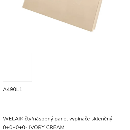
A490L1
WELAIK čtyřnásobný panel vypínače skleněný
0+0+0+0- IVORY CREAM