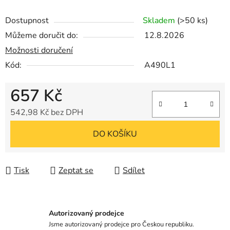
Dostupnost
Skladem
(>50 ks)
Můžeme doručit do:
12.8.2026
Možnosti doručení
Kód:
A490L1
657 Kč
542,98 Kč bez DPH
Měrná cena:
DO KOŠÍKU
Tisk
Zeptat se
Sdílet
Autorizovaný prodejce
Jsme autorizovaný prodejce pro Českou republiku.