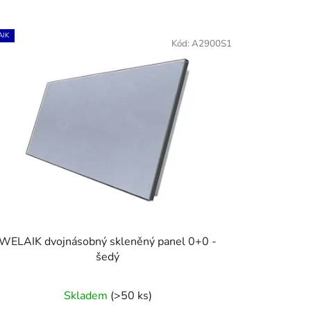
IK
Kód:
A2900S1
WELAIK dvojnásobný skleněný panel 0+0 -
šedý
Skladem
(>50 ks)