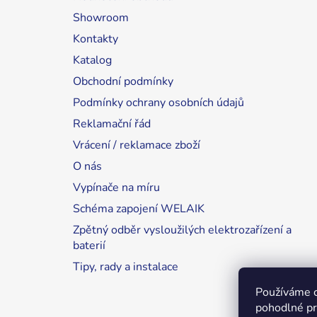
Showroom
Kontakty
Katalog
Obchodní podmínky
Podmínky ochrany osobních údajů
Reklamační řád
Vrácení / reklamace zboží
O nás
Vypínače na míru
Schéma zapojení WELAIK
Zpětný odběr vysloužilých elektrozařízení a
baterií
Tipy, rady a instalace
Používáme 
pohodlné pr