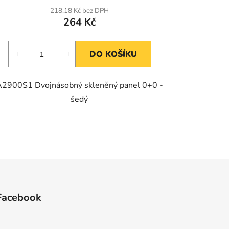
218,18 Kč bez DPH
264 Kč
DO KOŠÍKU
2900S1 Dvojnásobný skleněný panel 0+0 -
šedý
Facebook