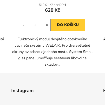
519,01 Kč bez DPH
628 Kč
DO KOŠÍKU
itá
Elektronický modul dvojitého dotykového
A
vypínače systému WELAIK. Pro dva světelné
okruhy ovládané z jednoho místa. Systém Small
glas panel umožňuje sestavení libovolné
skladby...
Instagram