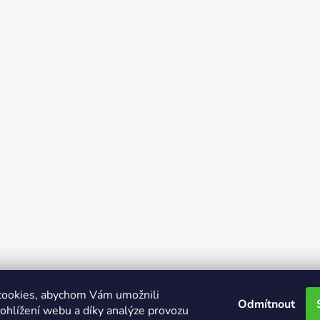
cookies, abychom Vám umožnili
Odmítnout
ohlížení webu a díky analýze provozu