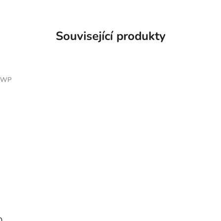
Související produkty
2WP
O