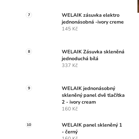
WELAIK zásuvka elektro
jednonásobná -ivory creme
145 Kč
WELAIK Zásuvka skleněná
jednoduchá bílá
337 Kč
WELAIK jednonásobný
skleněný panel dvě tlačítka
2 - ivory cream
160 Kč
WELAIK panel skleněný 1
- černý
160 Kč