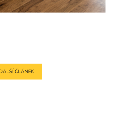
DALŠÍ ČLÁNEK