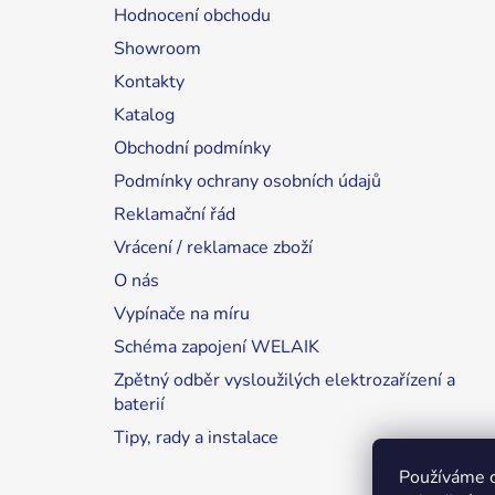
Hodnocení obchodu
Showroom
Kontakty
Katalog
Obchodní podmínky
Podmínky ochrany osobních údajů
Reklamační řád
Vrácení / reklamace zboží
O nás
Vypínače na míru
Schéma zapojení WELAIK
Zpětný odběr vysloužilých elektrozařízení a
baterií
Tipy, rady a instalace
Používáme 