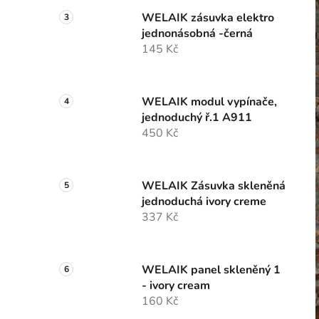
WELAIK zásuvka elektro
jednonásobná -černá
145 Kč
WELAIK modul vypínače,
jednoduchý ř.1 A911
450 Kč
WELAIK Zásuvka skleněná
jednoduchá ivory creme
337 Kč
WELAIK panel skleněný 1
- ivory cream
160 Kč