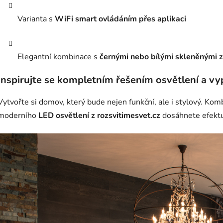
Varianta s
WiFi smart ovládáním přes aplikaci
Elegantní kombinace s
černými nebo bílými skleněnými 
Inspirujte se kompletním řešením osvětlení a vy
Vytvořte si domov, který bude nejen funkční, ale i stylový. Kom
moderního
LED osvětlení z rozsvitimesvet.cz
dosáhnete efektu