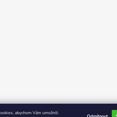
cookies, abychom Vám umožnili
Odmítnout