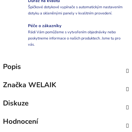
Důraz na kvalitu
Špičkové dotykové vypínače s automatickým nastavením
dotyku a skleněnými panely v kvalitním provedení.
Péče o zákazníky
Rádi Vám pomůžeme s vytvořením objednávky nebo
poskytneme informace o našich produktech. Jsme tu pro
vás.
Popis
Značka
WELAIK
Diskuze
Hodnocení