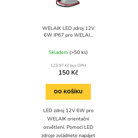
WELAIK LED zdroj 12V
6W IP67 pro WELAIK
orientační osvětlení
Skladem
(>50 ks)
123,97 Kč bez DPH
150 Kč
DO KOŠÍKU
LED zdroj 12V 6W pro
WELAIK orientační
osvětlení. Pomocí LED
zdroje zvládnete napájet