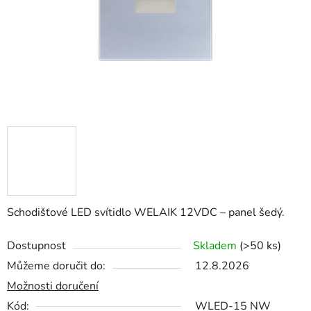
Schodišťové LED svítidlo WELAIK 12VDC – panel šedý.
Dostupnost
Skladem
(>50 ks)
Můžeme doručit do:
12.8.2026
Možnosti doručení
Kód:
WLED-15 NW