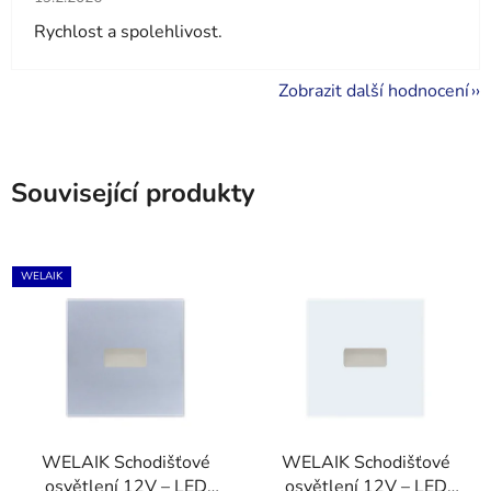
Rychlost a spolehlivost.
Zobrazit další hodnocení
Související produkty
WELAIK
WELAIK Schodišťové
WELAIK Schodišťové
osvětlení 12V – LED
osvětlení 12V – LED