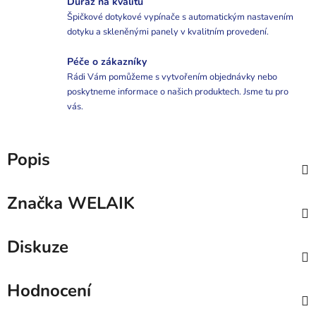
Důraz na kvalitu
Špičkové dotykové vypínače s automatickým nastavením
dotyku a skleněnými panely v kvalitním provedení.
Péče o zákazníky
Rádi Vám pomůžeme s vytvořením objednávky nebo
poskytneme informace o našich produktech. Jsme tu pro
vás.
Popis
Značka
WELAIK
Diskuze
Hodnocení