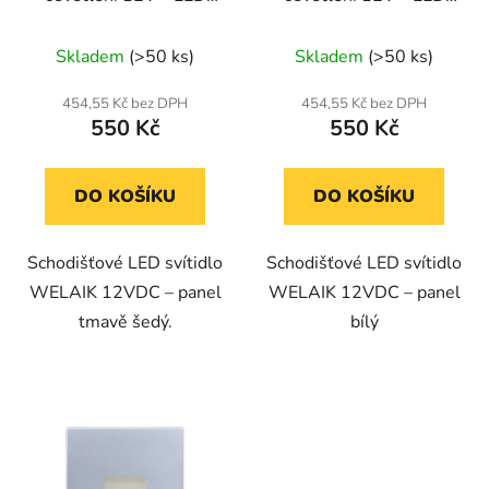
panel tmavě šedý
bílý
Skladem
(>50 ks)
Skladem
(>50 ks)
454,55 Kč bez DPH
454,55 Kč bez DPH
550 Kč
550 Kč
DO KOŠÍKU
DO KOŠÍKU
Schodišťové LED svítidlo
Schodišťové LED svítidlo
WELAIK 12VDC – panel
WELAIK 12VDC – panel
tmavě šedý.
bílý