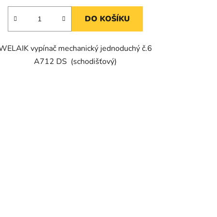
DO KOŠÍKU
WELAIK vypínač mechanický jednoduchý č.6
A712 DS (schodišťový)