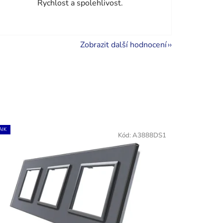
Rychlost a spolehlivost.
Zobrazit další hodnocení
IK
Kód:
A3888DS1