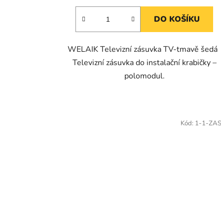
DO KOŠÍKU
WELAIK Televizní zásuvka TV-tmavě šed
Televizní zásuvka do instalační krabičky –
polomodul.
Kód:
1-1-ZA