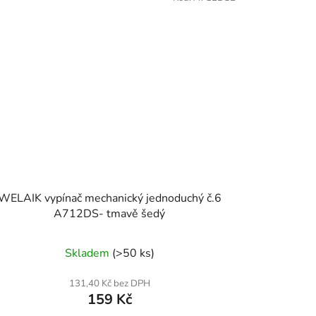
WELAIK vypínač mechanický jednoduchý č.6
A712DS- tmavě šedý
Skladem
(>50 ks)
131,40 Kč bez DPH
159 Kč