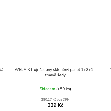
dá
WELAIK trojnásobný skleněný panel 1+2+1 -
tmavě šedý
Skladem
(>50 ks)
280,17 Kč bez DPH
339 Kč