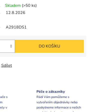
Skladem
(>50 ks)
12.8.2026
A2918DS1
DO KOŠÍKU
Sdílet
Péče o zákazníky
ače s
Rádi Vám pomůžeme s
ím
vytvořením objednávky nebo
ely v
poskytneme informace o našich