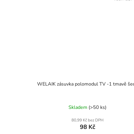
WELAIK zásuvka polomodul TV -1 tmavě še
Skladem
(>50 ks)
80,99 Kč bez DPH
98 Kč