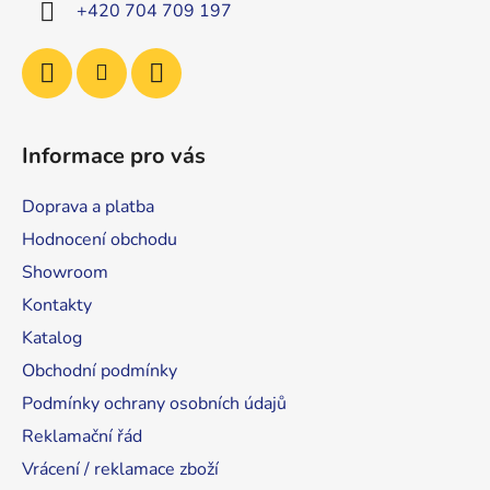
í
+420 704 709 197
Informace pro vás
Doprava a platba
Hodnocení obchodu
Showroom
Kontakty
Katalog
Obchodní podmínky
Podmínky ochrany osobních údajů
Reklamační řád
Vrácení / reklamace zboží