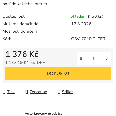
hodí do každého interiéru.
Dostupnost
Skladem
(>50 ks)
Můžeme doručit do:
12.8.2026
Možnosti doručení
Kód:
OSV-701PIR-CER
1 376 Kč
1 137,19 Kč bez DPH
Měrná cena:
DO KOŠÍKU
Tisk
Zeptat se
Sdílet
Autorizovaný prodejce