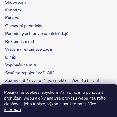
Showroom
Kontakty
Katalog
Obchodní podmínky
Podmínky ochrany osobních údajů
Reklamační řád
Vrácení / reklamace zboží
O nás
Vypínače na míru
Schéma zapojení WELAIK
Zpětný odběr vysloužilých elektrozařízení a baterií
Tipy, rady a instalace
Používáme cookies, abychom Vám umožnili pohodlné
prohlížení webu a díky analýze provozu webu neustále
zlepšovali jeho funkce, výkon a použitelnost.
Více
informací
RozsvítímeSvět.cz