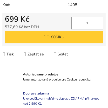
Kód:
1405
699 Kč
577,69 Kč bez DPH
Měrná cena:
DO KOŠÍKU
Tisk
Zeptat se
Sdílet
Autorizovaný prodejce
Jsme autorizovaný prodejce pro Českou republiku.
Doprava zdarma
Jako poděkování nabízíme dopravu ZDARMA při nákupu
nad 2 990 Kč.