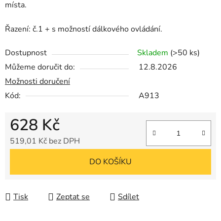
místa.
Řazení: č.1 + s možností dálkového ovládání.
Dostupnost
Skladem
(>50 ks)
Můžeme doručit do:
12.8.2026
Možnosti doručení
Kód:
A913
628 Kč
519,01 Kč bez DPH
Měrná cena:
DO KOŠÍKU
Tisk
Zeptat se
Sdílet