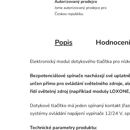
Autorizovaný prodejce
Jsme autorizovaný prodejce pro
Českou republiku.
Popis
Hodnocen
Elektronický modul dotykového tlačítka pro ní
Bezpotenciálové spínače nacházejí své uplatn
určen přímo pro ovládání světelného zdroje, al
řídí světelný zdroj (například moduly LOXONE,
Dotykové tlačítko má jeden spínaný kontakt (řaze
systémy ovládání napájení vypínače 12/24 V, spí
Technické parametry produktu: