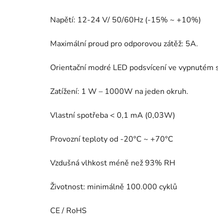
Napětí: 12-24 V/ 50/60Hz (-15% ~ +10%)
Maximální proud pro odporovou zátěž: 5A.
Orientační modré LED podsvícení ve vypnutém s
Zatížení: 1 W – 1000W na jeden okruh.
Vlastní spotřeba < 0,1 mA (0,03W)
Provozní teploty od -20°C ~ +70°C
Vzdušná vlhkost méně než 93% RH
Životnost: minimálně 100.000 cyklů
CE / RoHS