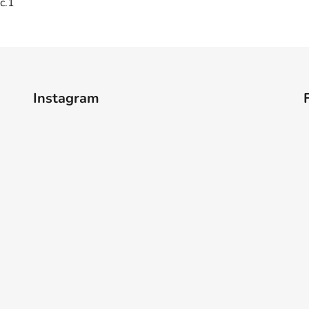
č.1
Instagram