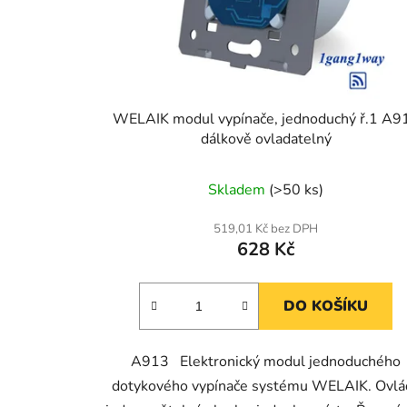
WELAIK modul vypínače, jednoduchý ř.1 A9
dálkově ovladatelný
Skladem
(>50 ks)
519,01 Kč bez DPH
628 Kč
DO KOŠÍKU
A913 Elektronický modul jednoduchého
dotykového vypínače systému WELAIK. Ovlá