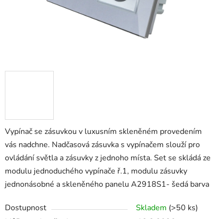
Vypínač se zásuvkou v luxusním skleněném provedením
vás nadchne. Nadčasová zásuvka s vypínačem slouží pro
ovládání světla a zásuvky z jednoho místa. Set se skládá ze
modulu jednoduchého vypínače ř.1, modulu zásuvky
jednonásobné a skleněného panelu A2918S1- šedá barva
Dostupnost
Skladem
(>50 ks)