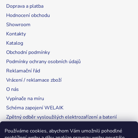
Doprava a platba
Hodnocení obchodu
Showroom
Kontakty
Katalog
Obchodní podmínky
Podmínky ochrany osobních údajů
Reklamační řád
Vrácení / reklamace zboží
O nás
Vypínače na míru
Schéma zapojení WELAIK
Zpětný odběr vysloužilých elektrozařízení a baterií
Tipy, rady a instalace
Používáme cookies, abychom Vám umožnili pohodlné
prohlížení webu a díky analýze provozu webu neustále