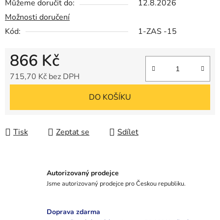
Můžeme doručit do:
12.8.2026
Možnosti doručení
Kód:
1-ZAS -15
866 Kč
715,70 Kč bez DPH
Měrná cena:
DO KOŠÍKU
Tisk
Zeptat se
Sdílet
Autorizovaný prodejce
Jsme autorizovaný prodejce pro Českou republiku.
Doprava zdarma