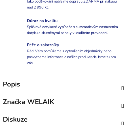
Jako poděkování nabízíme dopravu ZDARMA při nákupu
nad 2 990 Kč.
Důraz na kvalitu
Špičkové dotykové vypínače s automatickým nastavením
dotyku a skleněnými panely v kvalitním provedení.
Péče o zákazníky
Rádi Vám pomůžeme s vytvořením objednávky nebo
poskytneme informace o našich produktech. Jsme tu pro
vás.
Popis
Značka
WELAIK
Diskuze