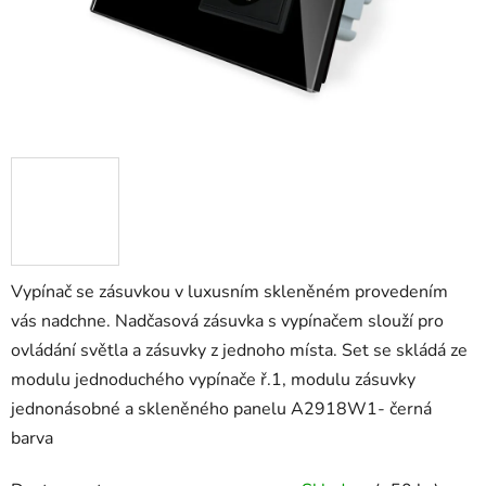
Vypínač se zásuvkou v luxusním skleněném provedením
vás nadchne. Nadčasová zásuvka s vypínačem slouží pro
ovládání světla a zásuvky z jednoho místa. Set se skládá ze
modulu jednoduchého vypínače ř.1, modulu zásuvky
jednonásobné a skleněného panelu A2918W1- černá
barva