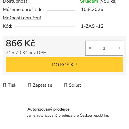
Dostupnost
Skladem
(>50 ks)
Můžeme doručit do:
10.8.2026
Možnosti doručení
Kód:
1-ZAS -12
866 Kč
715,70 Kč bez DPH
Měrná cena:
DO KOŠÍKU
Tisk
Zeptat se
Sdílet
Autorizovaný prodejce
Jsme autorizovaný prodejce pro Českou republiku.