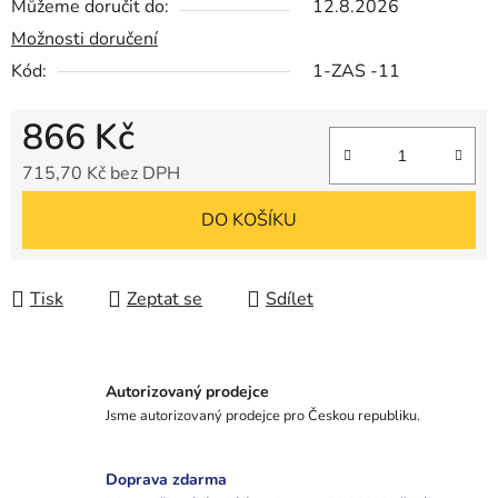
Můžeme doručit do:
12.8.2026
Možnosti doručení
Kód:
1-ZAS -11
866 Kč
715,70 Kč bez DPH
Měrná cena:
DO KOŠÍKU
Tisk
Zeptat se
Sdílet
Autorizovaný prodejce
Jsme autorizovaný prodejce pro Českou republiku.
Doprava zdarma