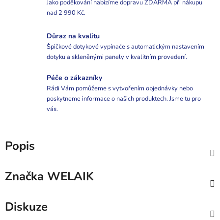
Jako poděkování nabízíme dopravu ZDARMA při nákupu
nad 2 990 Kč.
Důraz na kvalitu
Špičkové dotykové vypínače s automatickým nastavením
dotyku a skleněnými panely v kvalitním provedení.
Péče o zákazníky
Rádi Vám pomůžeme s vytvořením objednávky nebo
poskytneme informace o našich produktech. Jsme tu pro
vás.
Popis
Značka
WELAIK
Diskuze