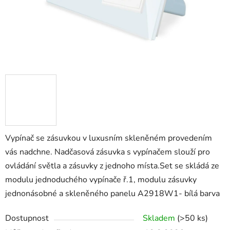
Vypínač se zásuvkou v luxusním skleněném provedením
vás nadchne. Nadčasová zásuvka s vypínačem slouží pro
ovládání světla a zásuvky z jednoho místa.Set se skládá ze
modulu jednoduchého vypínače ř.1, modulu zásuvky
jednonásobné a skleněného panelu A2918W1- bílá barva
Dostupnost
Skladem
(>50 ks)