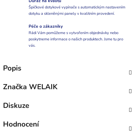
Důraz na kvalitu
Špičkové dotykové vypínače s automatickým nastavením
dotyku a skleněnými panely v kvalitním provedení.
Péče o zákazníky
Rádi Vám pomůžeme s vytvořením objednávky nebo
poskytneme informace o našich produktech. Jsme tu pro
vás.
Popis
Značka
WELAIK
Diskuze
Hodnocení