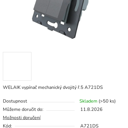
WELAIK vypínač mechanický dvojitý ř.5 A721DS
Dostupnost
Skladem
(>50 ks)
Můžeme doručit do:
11.8.2026
Možnosti doručení
Kód:
A721DS