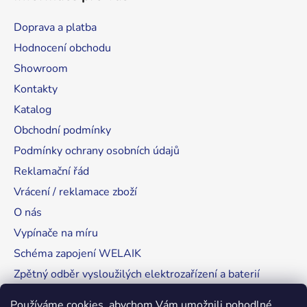
Doprava a platba
Hodnocení obchodu
Showroom
Kontakty
Katalog
Obchodní podmínky
Podmínky ochrany osobních údajů
Reklamační řád
Vrácení / reklamace zboží
O nás
Vypínače na míru
Schéma zapojení WELAIK
Zpětný odběr vysloužilých elektrozařízení a baterií
Tipy, rady a instalace
Používáme cookies, abychom Vám umožnili pohodlné