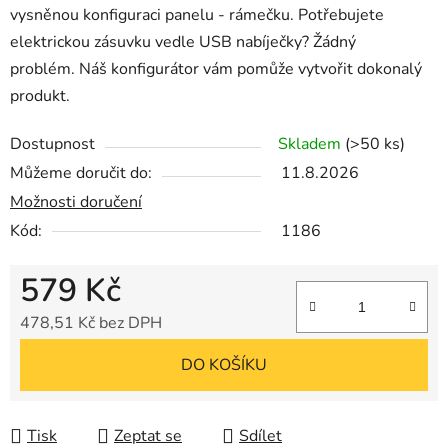
vysněnou konfiguraci panelu - rámečku. Potřebujete
elektrickou zásuvku vedle USB nabíječky? Žádný
problém. Náš konfigurátor vám pomůže vytvořit dokonalý
produkt.
Dostupnost
Skladem
(>50 ks)
Můžeme doručit do:
11.8.2026
Možnosti doručení
Kód:
1186
579 Kč
478,51 Kč bez DPH
Měrná cena:
DO KOŠÍKU
Tisk
Zeptat se
Sdílet