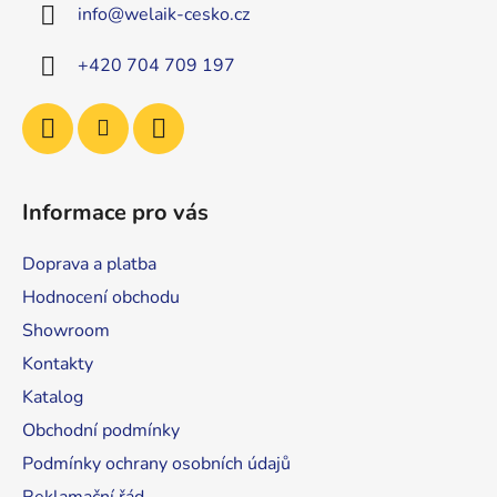
info
@
welaik-cesko.cz
t
í
+420 704 709 197
Informace pro vás
Doprava a platba
Hodnocení obchodu
Showroom
Kontakty
Katalog
Obchodní podmínky
Podmínky ochrany osobních údajů