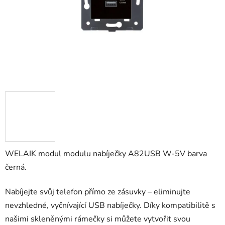
WELAIK modul modulu nabíječky A82USB W-5V barva
černá.
Nabíjejte svůj telefon přímo ze zásuvky – eliminujte
nevzhledné, vyčnívající USB nabíječky. Díky kompatibilitě s
našimi skleněnými rámečky si můžete vytvořit svou