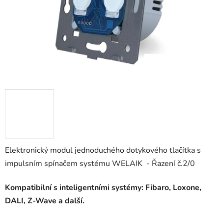
Elektronický modul jednoduchého dotykového tlačítka s
impulsním spínačem systému WELAIK - Řazení č.2/0
Kompatibilní s inteligentními systémy: Fibaro, Loxone,
DALI, Z-Wave a další.