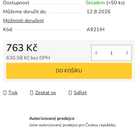
Dostupnost
Skladem
(>50 ks)
Můžeme doručit do:
12.8.2026
Možnosti doručení
Kód:
A921IH
763 Kč
630,58 Kč bez DPH
Měrná cena:
DO KOŠÍKU
Tisk
Zeptat se
Sdílet
Autorizovaný prodejce
Jsme autorizovaný prodejce pro Českou republiku.