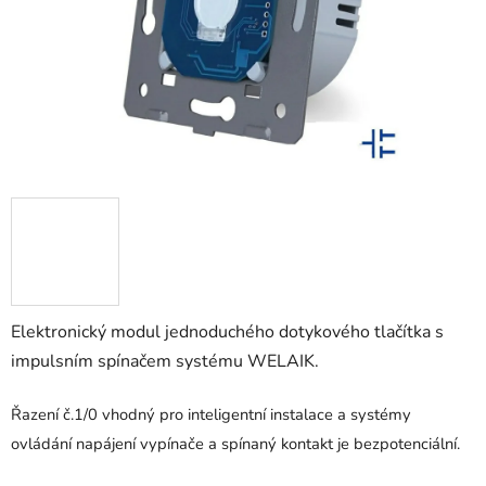
Elektronický modul jednoduchého dotykového tlačítka s
impulsním spínačem systému WELAIK.
Řazení č.1/0 vhodný pro inteligentní instalace a systémy
ovládání napájení vypínače a spínaný kontakt je bezpotenciální.