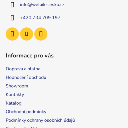
a
info
@
welaik-cesko.cz
t
í
+420 704 709 197
Informace pro vás
Doprava a platba
Hodnocení obchodu
Showroom
Kontakty
Katalog
Obchodní podmínky
Podmínky ochrany osobních údajů