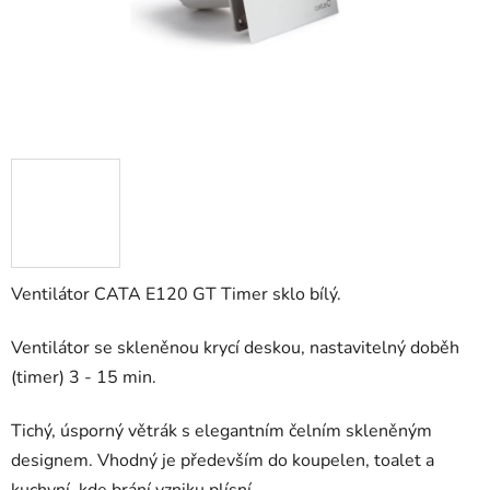
Ventilátor CATA E120 GT Timer sklo bílý.
Ventilátor se skleněnou krycí deskou, nastavitelný doběh
(timer) 3 - 15 min.
Tichý, úsporný větrák s elegantním čelním skleněným
designem. Vhodný je především do koupelen, toalet a