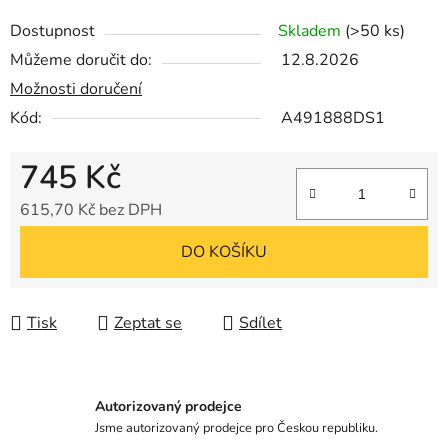
Dostupnost
Skladem
(>50 ks)
Můžeme doručit do:
12.8.2026
Možnosti doručení
Kód:
A491888DS1
745 Kč
615,70 Kč bez DPH
Měrná cena:
DO KOŠÍKU
Tisk
Zeptat se
Sdílet
Autorizovaný prodejce
Jsme autorizovaný prodejce pro Českou republiku.