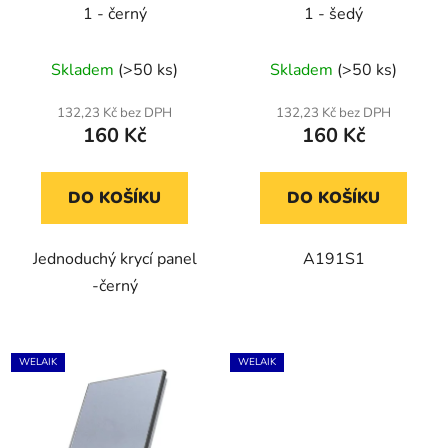
1 - černý
1 - šedý
Skladem
(>50 ks)
Skladem
(>50 ks)
132,23 Kč bez DPH
132,23 Kč bez DPH
160 Kč
160 Kč
DO KOŠÍKU
DO KOŠÍKU
Jednoduchý krycí panel
A191S1
-černý
WELAIK
WELAIK