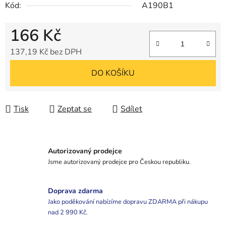
Kód:
A190B1
166 Kč
137,19 Kč bez DPH
Měrná cena:
DO KOŠÍKU
Tisk
Zeptat se
Sdílet
Autorizovaný prodejce
Jsme autorizovaný prodejce pro Českou republiku.
Doprava zdarma
Jako poděkování nabízíme dopravu ZDARMA při nákupu
nad 2 990 Kč.