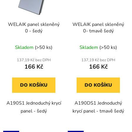
WELAIK panel skleněný
WELAIK panel skleněný
0 - šedý
0- tmavě šedý
Skladem
(>50 ks)
Skladem
(>50 ks)
137,19 Kč bez DPH
137,19 Kč bez DPH
166 Kč
166 Kč
DO KOŠÍKU
DO KOŠÍKU
A190S1 Jednoduchý krycí
A190DS1 Jednoduchý
panel - šedý
krycí panel - tmavě šedý