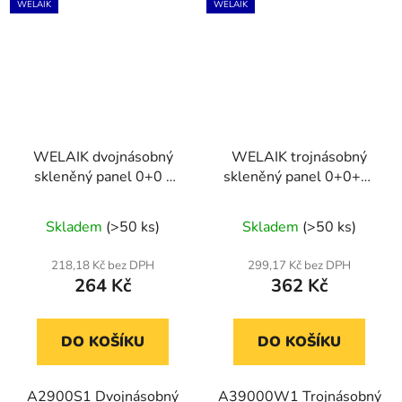
WELAIK
WELAIK
WELAIK dvojnásobný
WELAIK trojnásobný
skleněný panel 0+0 -
skleněný panel 0+0+0-
šedý
bílý
Skladem
(>50 ks)
Skladem
(>50 ks)
218,18 Kč bez DPH
299,17 Kč bez DPH
264 Kč
362 Kč
DO KOŠÍKU
DO KOŠÍKU
A2900S1 Dvojnásobný
A39000W1 Trojnásobný