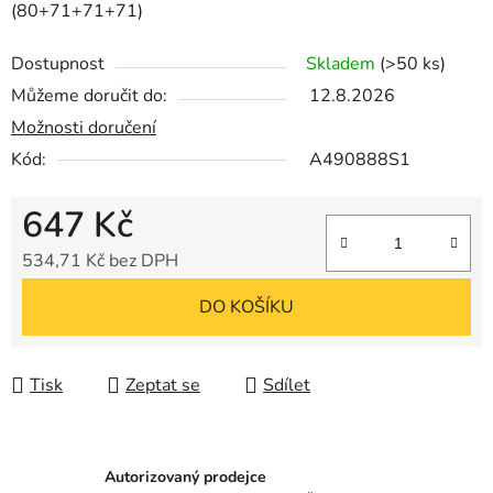
(80+71+71+71)
Dostupnost
Skladem
(>50 ks)
Můžeme doručit do:
12.8.2026
Možnosti doručení
Kód:
A490888S1
647 Kč
534,71 Kč bez DPH
Měrná cena:
DO KOŠÍKU
Tisk
Zeptat se
Sdílet
Autorizovaný prodejce