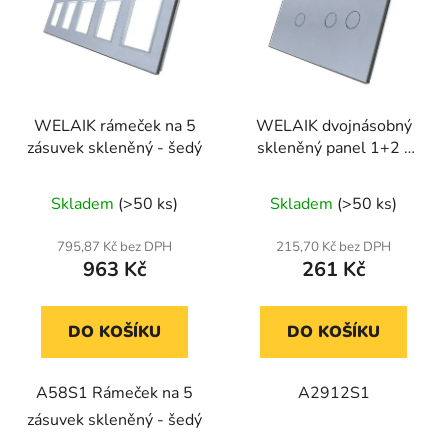
WELAIK rámeček na 5
WELAIK dvojnásobný
zásuvek skleněný - šedý
skleněný panel 1+2 -
šedý
Skladem
(>50 ks)
Skladem
(>50 ks)
795,87 Kč bez DPH
215,70 Kč bez DPH
963 Kč
261 Kč
DO KOŠÍKU
DO KOŠÍKU
A58S1 Rámeček na 5
A2912S1
zásuvek skleněný - šedý