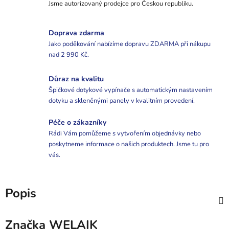
Jsme autorizovaný prodejce pro Českou republiku.
Doprava zdarma
Jako poděkování nabízíme dopravu ZDARMA při nákupu
nad 2 990 Kč.
Důraz na kvalitu
Špičkové dotykové vypínače s automatickým nastavením
dotyku a skleněnými panely v kvalitním provedení.
Péče o zákazníky
Rádi Vám pomůžeme s vytvořením objednávky nebo
poskytneme informace o našich produktech. Jsme tu pro
vás.
Popis
Značka
WELAIK