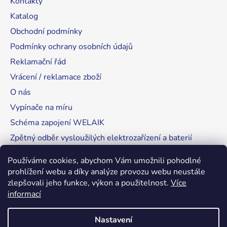
Kontakty
Katalog
Obchodní podmínky
Podmínky ochrany osobních údajů
Reklamační řád
Vrácení / reklamace zboží
O nás
Vypínače na míru
Schéma zapojení WELAIK
Zpětný odběr vysloužilých elektrozařízení a baterií
Tipy, rady a instalace
Používáme cookies, abychom Vám umožnili pohodlné
prohlížení webu a díky analýze provozu webu neustále
zlepšovali jeho funkce, výkon a použitelnost.
Více
informací
RozsvítímeSvět.cz
Nastavení