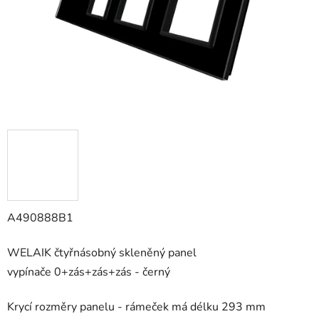
A490888B1
WELAIK čtyřnásobný skleněný panel
vypínače
0+zás+zás+zás - černý
Krycí rozměry panelu - rámeček má délku 293 mm