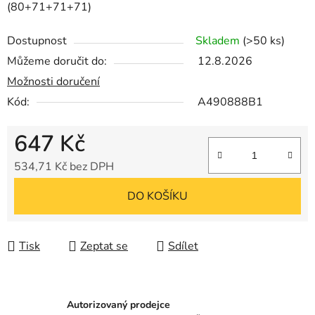
(80+71+71+71)
Dostupnost
Skladem
(>50 ks)
Můžeme doručit do:
12.8.2026
Možnosti doručení
Kód:
A490888B1
647 Kč
534,71 Kč bez DPH
Měrná cena:
DO KOŠÍKU
Tisk
Zeptat se
Sdílet
Autorizovaný prodejce