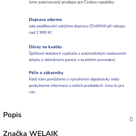
Jsme autorizovaný prodejce pro Českou republiku.
Doprava zdarma
Jako poděkování nabízíme dopravu ZDARMA při nákupu
nad 2 990 Kč.
Důraz na kvalitu
Špičkové dotykové vypínače s automatickým nastavením
dotyku a skleněnými panely v kvalitním provedení.
Péče o zákazníky
Rádi Vám pomůžeme s vytvořením objednávky nebo
poskytneme informace o našich produktech. Jsme tu pro
vás.
Popis
Značka
WELAIK