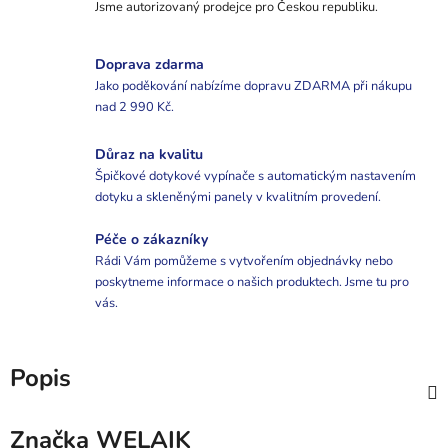
Jsme autorizovaný prodejce pro Českou republiku.
Doprava zdarma
Jako poděkování nabízíme dopravu ZDARMA při nákupu
nad 2 990 Kč.
Důraz na kvalitu
Špičkové dotykové vypínače s automatickým nastavením
dotyku a skleněnými panely v kvalitním provedení.
Péče o zákazníky
Rádi Vám pomůžeme s vytvořením objednávky nebo
poskytneme informace o našich produktech. Jsme tu pro
vás.
Popis
Značka
WELAIK