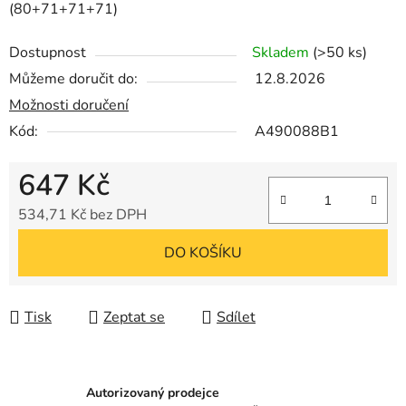
(80+71+71+71)
Dostupnost
Skladem
(>50 ks)
Můžeme doručit do:
12.8.2026
Možnosti doručení
Kód:
A490088B1
647 Kč
534,71 Kč bez DPH
Měrná cena:
DO KOŠÍKU
Tisk
Zeptat se
Sdílet
Autorizovaný prodejce