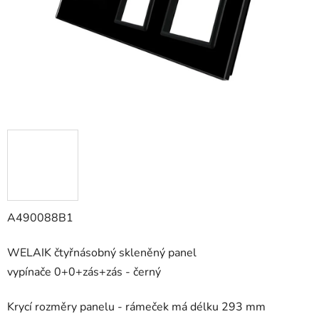
A490088B1
WELAIK čtyřnásobný skleněný panel
vypínače
0+0+zás+zás - černý
Krycí rozměry panelu - rámeček má délku 293 mm