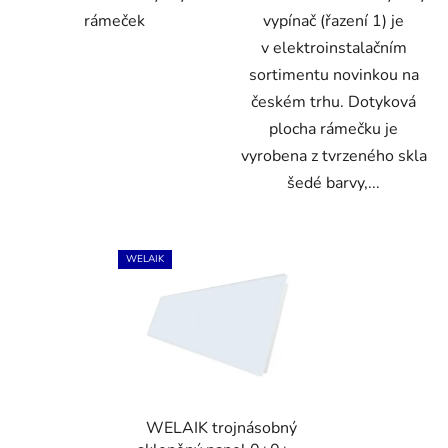
rámeček
vypínač (řazení 1) je
v elektroinstalačním
sortimentu novinkou na
českém trhu. Dotyková
plocha rámečku je
vyrobena z tvrzeného skla
šedé barvy,...
WELAIK
WELAIK trojnásobný