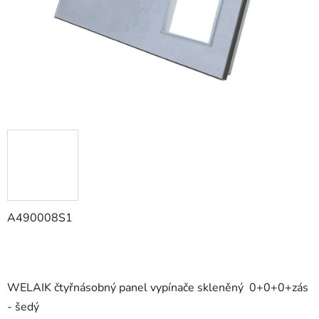
A490008S1
WELAIK čtyřnásobný panel vypínače skleněný
0+0+0+zás
- šedý