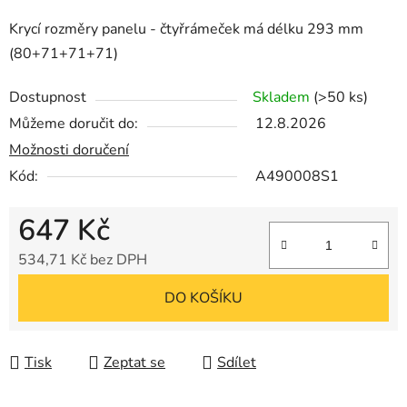
Krycí rozměry panelu - čtyřrámeček má délku 293 mm
(80+71+71+71)
Dostupnost
Skladem
(>50 ks)
Můžeme doručit do:
12.8.2026
Možnosti doručení
Kód:
A490008S1
647 Kč
534,71 Kč bez DPH
Měrná cena:
DO KOŠÍKU
Tisk
Zeptat se
Sdílet