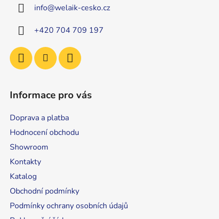
a
info
@
welaik-cesko.cz
t
í
+420 704 709 197
Informace pro vás
Doprava a platba
Hodnocení obchodu
Showroom
Kontakty
Katalog
Obchodní podmínky
Podmínky ochrany osobních údajů