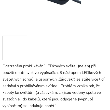
Odstranění problikávání LEDkových světel (nejen) při
použití doutnavek ve vypínačích. S nástupem LEDkových
světelných zdrojů (a úsporných „žárovek“) se stále více lidí
setkává s problikáváním svítidel. Problém vzniká tak, že
kabely ke světlům (a zásuvkám, …) jsou vedeny spolu ve
svazcích a i do kabelů, které jsou odpojené (vypnuté
vypínačem) se indukuje napětí.