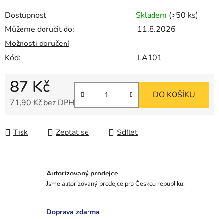
Dostupnost
Skladem
(>50 ks)
Můžeme doručit do:
11.8.2026
Možnosti doručení
Kód:
LA101
87 Kč
DO KOŠÍKU
71,90 Kč bez DPH
Měrná cena:
Tisk
Zeptat se
Sdílet
Autorizovaný prodejce
Jsme autorizovaný prodejce pro Českou republiku.
Doprava zdarma