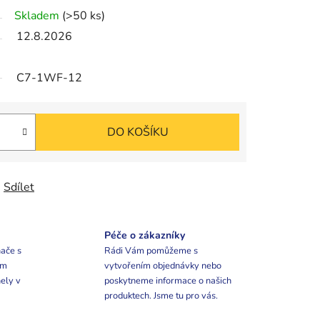
Skladem
(>50 ks)
12.8.2026
C7-1WF-12
DO KOŠÍKU
Sdílet
Péče o zákazníky
ače s
Rádi Vám pomůžeme s
ím
vytvořením objednávky nebo
ely v
poskytneme informace o našich
produktech. Jsme tu pro vás.