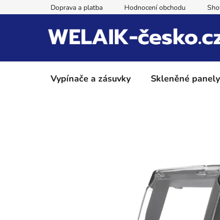
Přejít
Doprava a platba
Hodnocení obchodu
Sh
na
obsah
Vypínače a zásuvky
Skleněné panely