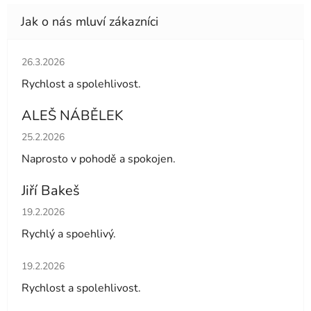
Hodnocení obchodu je 5 z 5 hvězdiček.
26.3.2026
Rychlost a spolehlivost.
ALEŠ NÁBĚLEK
Hodnocení obchodu je 5 z 5 hvězdiček.
25.2.2026
Naprosto v pohodě a spokojen.
Jiří Bakeš
Hodnocení obchodu je 5 z 5 hvězdiček.
19.2.2026
Rychlý a spoehlivý.
Hodnocení obchodu je 5 z 5 hvězdiček.
19.2.2026
Rychlost a spolehlivost.