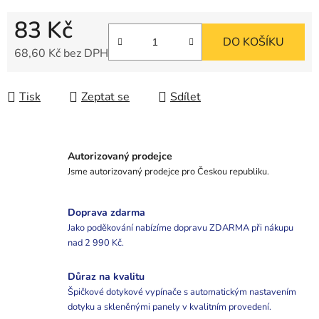
83 Kč
DO KOŠÍKU
68,60 Kč bez DPH
Měrná cena:
Tisk
Zeptat se
Sdílet
Autorizovaný prodejce
Jsme autorizovaný prodejce pro Českou republiku.
Doprava zdarma
Jako poděkování nabízíme dopravu ZDARMA při nákupu
nad 2 990 Kč.
Důraz na kvalitu
Špičkové dotykové vypínače s automatickým nastavením
dotyku a skleněnými panely v kvalitním provedení.