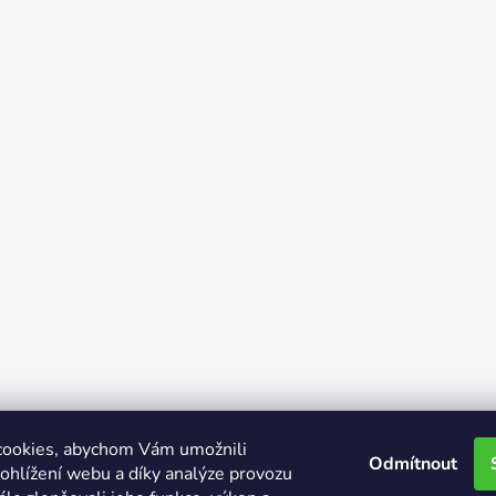
cookies, abychom Vám umožnili
Odmítnout
ohlížení webu a díky analýze provozu