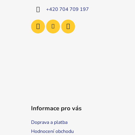
í
+420 704 709 197
Informace pro vás
Doprava a platba
Hodnocení obchodu