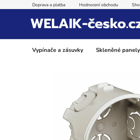
Přejít
Doprava a platba
Hodnocení obchodu
Sh
na
obsah
Vypínače a zásuvky
Skleněné panely