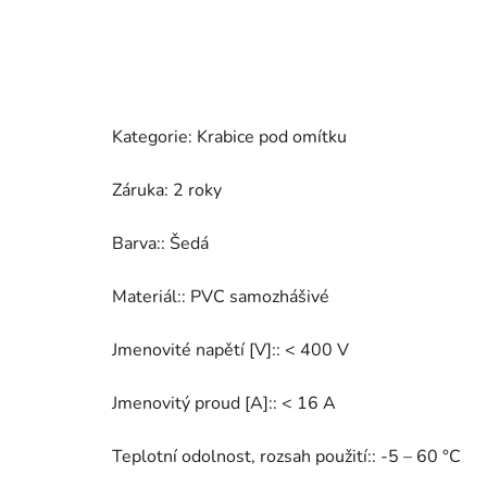
Kategorie: Krabice pod omítku
Záruka: 2 roky
Barva:: Šedá
Materiál:: PVC samozhášivé
Jmenovité napětí [V]:: < 400 V
Jmenovitý proud [A]:: < 16 A
Teplotní odolnost, rozsah použití:: -5 – 60 °C