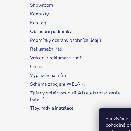
Showroom
Kontakty
Katalog
Obchodní podmínky
Podmínky ochrany osobních údajů
Reklamační řád
Vrácení / reklamace zboží
O nás
Vypínače na míru
Schéma zapojení WELAIK
Zpětný odběr vysloužilých elektrozařízení a
baterií
Tipy, rady a instalace
Používáme 
pohodlné pr