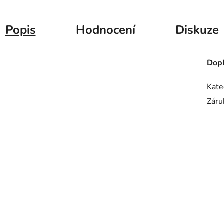
Popis
Hodnocení
Diskuze
Dopl
Kate
Záru